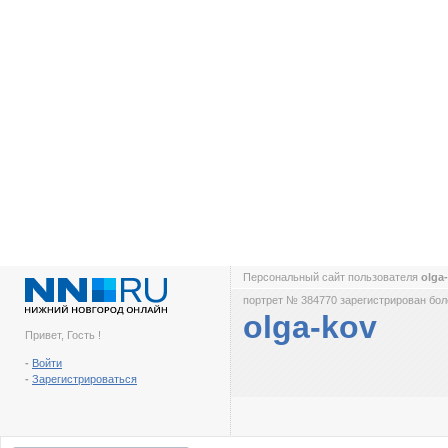
Персональный сайт пользователя
olga
портрет № 384770 зарегистрирован боле
olga-kov
Привет, Гость !
-
Войти
-
Зарегистрироваться