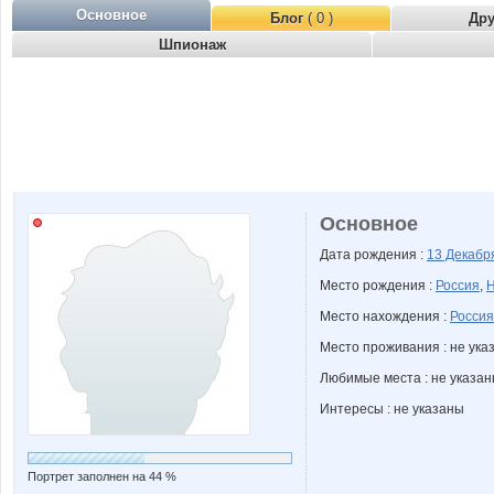
Основное
Блог
( 0 )
Др
Шпионаж
Основное
Дата рождения :
13 Декаб
Место рождения :
Россия
,
Н
Место нахождения :
Россия
Место проживания : не ука
Любимые места : не указа
Интересы : не указаны
Портрет заполнен на 44 %